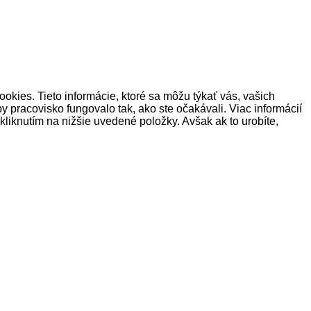
okies. Tieto informácie, ktoré sa môžu týkať vás, vašich
y pracovisko fungovalo tak, ako ste očakávali. Viac informácií
liknutím na nižšie uvedené položky. Avšak ak to urobíte,