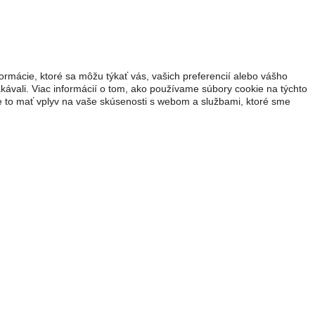
ormácie, ktoré sa môžu týkať vás, vašich preferencií alebo vášho
akávali. Viac informácií o tom, ako používame súbory cookie na týchto
že to mať vplyv na vaše skúsenosti s webom a službami, ktoré sme