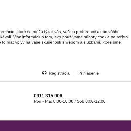
ormácie, ktoré sa môžu týkať vás, vašich preferencií alebo vášho
akávali. Viac informácií o tom, ako používame súbory cookie na týchto
že to mať vplyv na vaše skúsenosti s webom a službami, ktoré sme
Registrácia
Prihlásenie
0911 315 906
Pon - Pia: 8:00-18:00 / Sob 8:00-12:00