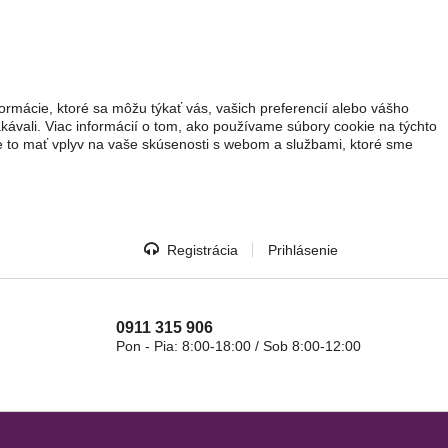
ormácie, ktoré sa môžu týkať vás, vašich preferencií alebo vášho
akávali. Viac informácií o tom, ako používame súbory cookie na týchto
že to mať vplyv na vaše skúsenosti s webom a službami, ktoré sme
Registrácia
Prihlásenie
0911 315 906
Pon - Pia: 8:00-18:00 / Sob 8:00-12:00