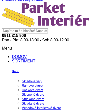
0911 315 906
Pon - Pia: 8:00-18:00 / Sob 8:00-12:00
Menu
DOMOV
SORTIMENT
Dvere
Skladové sety
Rámové dvere
Doskové dvere
Sklenené dvere
Striekané dvere
Skladané dvere
Vchodové interierové dvere