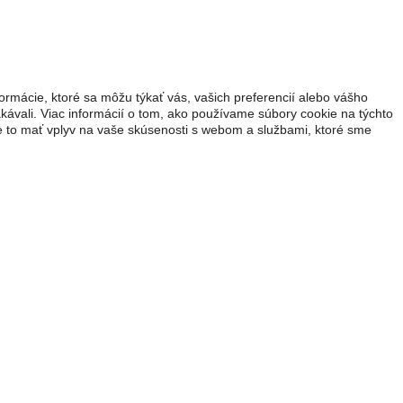
ormácie, ktoré sa môžu týkať vás, vašich preferencií alebo vášho
akávali. Viac informácií o tom, ako používame súbory cookie na týchto
že to mať vplyv na vaše skúsenosti s webom a službami, ktoré sme