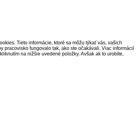
okies. Tieto informácie, ktoré sa môžu týkať vás, vašich
y pracovisko fungovalo tak, ako ste očakávali. Viac informácií
liknutím na nižšie uvedené položky. Avšak ak to urobíte,