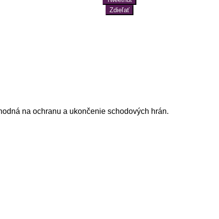
Zdieľať
 vhodná na ochranu a ukončenie schodových hrán.