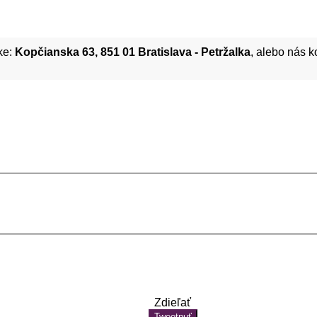
ke:
Kopčianska 63, 851 01 Bratislava - Petržalka
, alebo nás 
Zdieľať
Tweetnuť