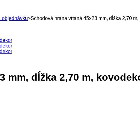
a objednávku
>
Schodová hrana vŕtaná 45x23 mm, dĺžka 2,70 m,
3 mm, dĺžka 2,70 m, kovodek