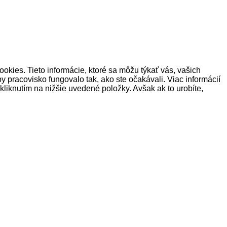
okies. Tieto informácie, ktoré sa môžu týkať vás, vašich
y pracovisko fungovalo tak, ako ste očakávali. Viac informácií
liknutím na nižšie uvedené položky. Avšak ak to urobíte,