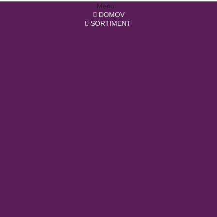
Menu
DOMOV
SORTIMENT