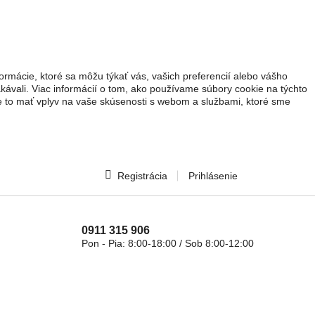
ormácie, ktoré sa môžu týkať vás, vašich preferencií alebo vášho
akávali. Viac informácií o tom, ako používame súbory cookie na týchto
že to mať vplyv na vaše skúsenosti s webom a službami, ktoré sme
Registrácia
Prihlásenie
0911 315 906
Pon - Pia: 8:00-18:00 / Sob 8:00-12:00