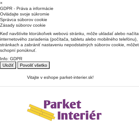
×
GDPR - Práva a informácie
Ovládajte svoje súkromie
Správca súborov cookie
Zásady súborov cookie
Keď navštívite ktorúkoľvek webovú stránku, môže ukladať alebo načítať
internetového zariadenia (počítača, tabletu alebo mobilného telefónu),
stránkach a zabrániť nastaveniu nepodstatných súborov cookie, môžete
schopní ponúknuť.
Info: GDPR
Uložiť
Povoliť všetko
Vitajte v eshope parket-interier.sk!